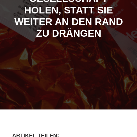
HOLEN, STATT SIE
WEI­TER AN DEN RAND
ZU DRÄNGEN
ARTI­KEL TEILEN: